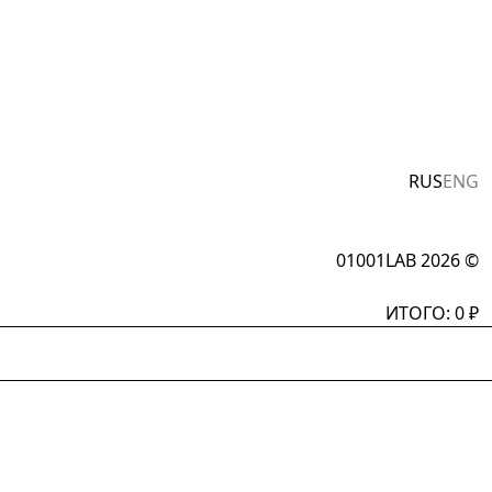
RUS
ENG
01001LAB 2026 ©
ИТОГО:
0
₽