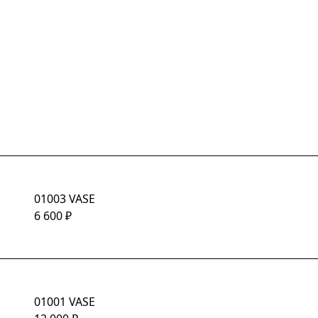
01003 VASE
6 600
₽
01001 VASE