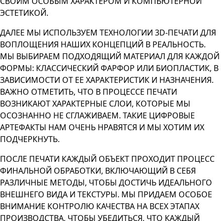
СВОИМ ОСОБЫМ ХАРАКТЕРОМ И КОМПЬЮТЕРНОЙ
ЭСТЕТИКОЙ.
ДАЛЕЕ МЫ ИСПОЛЬЗУЕМ ТЕХНОЛОГИИ 3D-ПЕЧАТИ ДЛЯ
ВОПЛОЩЕНИЯ НАШИХ КОНЦЕПЦИЙ В РЕАЛЬНОСТЬ.
МЫ ВЫБИРАЕМ ПОДХОДЯЩИЙ МАТЕРИАЛ ДЛЯ КАЖДОЙ
ФОРМЫ: КЛАССИЧЕСКИЙ ФАРФОР ИЛИ БИОПЛАСТИК, В
ЗАВИСИМОСТИ ОТ ЕЕ ХАРАКТЕРИСТИК И НАЗНАЧЕНИЯ.
ВАЖНО ОТМЕТИТЬ, ЧТО В ПРОЦЕССЕ ПЕЧАТИ
ВОЗНИКАЮТ ХАРАКТЕРНЫЕ СЛОИ, КОТОРЫЕ МЫ
ОСОЗНАННО НЕ СГЛАЖИВАЕМ. ТАКИЕ ЦИФРОВЫЕ
АРТЕФАКТЫ НАМ ОЧЕНЬ НРАВЯТСЯ И МЫ ХОТИМ ИХ
ПОДЧЕРКНУТЬ.
ПОСЛЕ ПЕЧАТИ КАЖДЫЙ ОБЪЕКТ ПРОХОДИТ ПРОЦЕСС
ФИНАЛЬНОЙ ОБРАБОТКИ, ВКЛЮЧАЮЩИЙ В СЕБЯ
РАЗЛИЧНЫЕ МЕТОДЫ, ЧТОБЫ ДОСТИЧЬ ИДЕАЛЬНОГО
ВНЕШНЕГО ВИДА И ТЕКСТУРЫ. МЫ ПРИДАЕМ ОСОБОЕ
ВНИМАНИЕ КОНТРОЛЮ КАЧЕСТВА НА ВСЕХ ЭТАПАХ
ПРОИЗВОДСТВА, ЧТОБЫ УБЕДИТЬСЯ, ЧТО КАЖДЫЙ