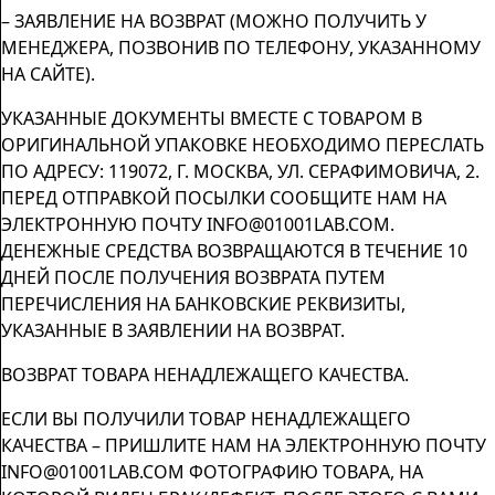
– ЗАЯВЛЕНИЕ НА ВОЗВРАТ (МОЖНО ПОЛУЧИТЬ У
МЕНЕДЖЕРА, ПОЗВОНИВ ПО ТЕЛЕФОНУ, УКАЗАННОМУ
НА САЙТЕ).
УКАЗАННЫЕ ДОКУМЕНТЫ ВМЕСТЕ С ТОВАРОМ В
ОРИГИНАЛЬНОЙ УПАКОВКЕ НЕОБХОДИМО ПЕРЕСЛАТЬ
ПО АДРЕСУ: 119072, Г. МОСКВА, УЛ. СЕРАФИМОВИЧА, 2.
ПЕРЕД ОТПРАВКОЙ ПОСЫЛКИ СООБЩИТЕ НАМ НА
ЭЛЕКТРОННУЮ ПОЧТУ INFO@01001LAB.COM.
ДЕНЕЖНЫЕ СРЕДСТВА ВОЗВРАЩАЮТСЯ В ТЕЧЕНИЕ 10
ДНЕЙ ПОСЛЕ ПОЛУЧЕНИЯ ВОЗВРАТА ПУТЕМ
ПЕРЕЧИСЛЕНИЯ НА БАНКОВСКИЕ РЕКВИЗИТЫ,
УКАЗАННЫЕ В ЗАЯВЛЕНИИ НА ВОЗВРАТ.
ВОЗВРАТ ТОВАРА НЕНАДЛЕЖАЩЕГО КАЧЕСТВА.
ЕСЛИ ВЫ ПОЛУЧИЛИ ТОВАР НЕНАДЛЕЖАЩЕГО
КАЧЕСТВА – ПРИШЛИТЕ НАМ НА ЭЛЕКТРОННУЮ ПОЧТУ
INFO@01001LAB.COM ФОТОГРАФИЮ ТОВАРА, НА