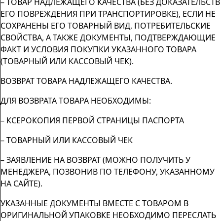
– ТОВАР НАДЛЕЖАЩЕГО КАЧЕСТВА (БЕЗ ДОКАЗАТЕЛЬСТВ
ЕГО ПОВРЕЖДЕНИЯ ПРИ ТРАНСПОРТИРОВКЕ), ЕСЛИ НЕ
СОХРАНЕНЫ ЕГО ТОВАРНЫЙ ВИД, ПОТРЕБИТЕЛЬСКИЕ
СВОЙСТВА, А ТАКЖЕ ДОКУМЕНТЫ, ПОДТВЕРЖДАЮЩИЕ
ФАКТ И УСЛОВИЯ ПОКУПКИ УКАЗАННОГО ТОВАРА
(ТОВАРНЫЙ ИЛИ КАССОВЫЙ ЧЕК).
ВОЗВРАТ ТОВАРА НАДЛЕЖАЩЕГО КАЧЕСТВА.
ДЛЯ ВОЗВРАТА ТОВАРА НЕОБХОДИМЫ:
– КСЕРОКОПИЯ ПЕРВОЙ СТРАНИЦЫ ПАСПОРТА
– ТОВАРНЫЙ ИЛИ КАССОВЫЙ ЧЕК
– ЗАЯВЛЕНИЕ НА ВОЗВРАТ (МОЖНО ПОЛУЧИТЬ У
МЕНЕДЖЕРА, ПОЗВОНИВ ПО ТЕЛЕФОНУ, УКАЗАННОМУ
НА САЙТЕ).
УКАЗАННЫЕ ДОКУМЕНТЫ ВМЕСТЕ С ТОВАРОМ В
ОРИГИНАЛЬНОЙ УПАКОВКЕ НЕОБХОДИМО ПЕРЕСЛАТЬ