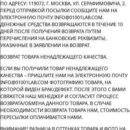
ПО АДРЕСУ: 119072, Г. МОСКВА, УЛ. СЕРАФИМОВИЧА, 2.
ПЕРЕД ОТПРАВКОЙ ПОСЫЛКИ СООБЩИТЕ НАМ НА
ЭЛЕКТРОННУЮ ПОЧТУ INFO@01001LAB.COM.
ДЕНЕЖНЫЕ СРЕДСТВА ВОЗВРАЩАЮТСЯ В ТЕЧЕНИЕ 10
ДНЕЙ ПОСЛЕ ПОЛУЧЕНИЯ ВОЗВРАТА ПУТЕМ
ПЕРЕЧИСЛЕНИЯ НА БАНКОВСКИЕ РЕКВИЗИТЫ,
УКАЗАННЫЕ В ЗАЯВЛЕНИИ НА ВОЗВРАТ.
ВОЗВРАТ ТОВАРА НЕНАДЛЕЖАЩЕГО КАЧЕСТВА.
ЕСЛИ ВЫ ПОЛУЧИЛИ ТОВАР НЕНАДЛЕЖАЩЕГО
КАЧЕСТВА – ПРИШЛИТЕ НАМ НА ЭЛЕКТРОННУЮ ПОЧТУ
INFO@01001LAB.COM ФОТОГРАФИЮ ТОВАРА, НА
КОТОРОЙ ВИДЕН БРАК/ДЕФЕКТ. ПОСЛЕ ЭТОГО С ВАМИ
СВЯЖЕТСЯ НАШ МЕНЕДЖЕР И СОГЛАСУЕТ ПРОЦЕСС
ВОЗВРАТА/ОБМЕНА ДАННОГО ТОВАРА. В СЛУЧАЕ
НЕОБХОДИМОСТИ ВОЗВРАТА ТОВАРА НАМ, СТОИМОСТЬ
ПЕРЕСЫЛКИ ОПЛАЧИВАЕТСЯ НАМИ.
ВНИМАНИЕ! РАЗНИЦА В ОТТЕНКАХ ТОВАРА И ФОТО НА