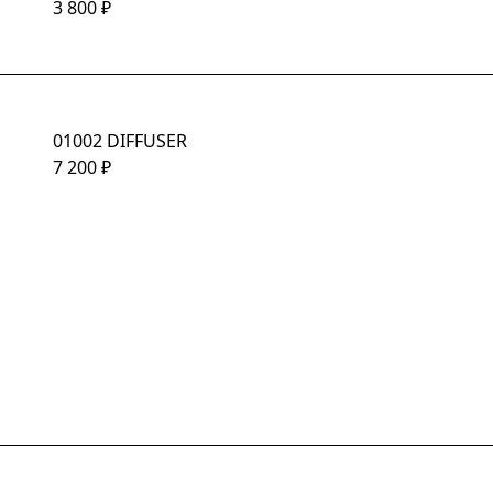
3 800
₽
01002 DIFFUSER
7 200
₽