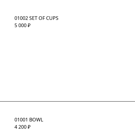
01002 SET OF CUPS
5 000
₽
01001 BOWL
4 200
₽