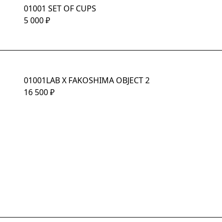
01001 SET OF CUPS
5 000
₽
01001LAB X FAKOSHIMA OBJECT 2
16 500
₽