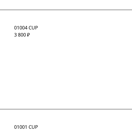
01004 CUP
3 800
₽
01001 CUP